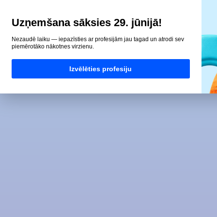
Uzņemšana sāksies 29. jūnijā!
Nezaudē laiku — iepazīsties ar profesijām jau tagad un atrodi sev
piemērotāko nākotnes virzienu.
Izvēlēties profesiju