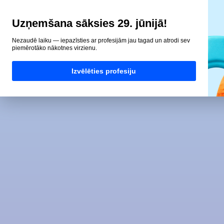
Uzņemšana sāksies 29. jūnijā!
Nezaudē laiku — iepazīsties ar profesijām jau tagad un atrodi sev
piemērotāko nākotnes virzienu.
Izvēlēties profesiju