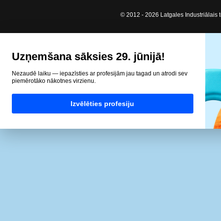
© 2012 - 2026 Latgales Industriālais t
Uzņemšana sāksies 29. jūnijā!
Nezaudē laiku — iepazīsties ar profesijām jau tagad un atrodi sev
piemērotāko nākotnes virzienu.
Izvēlēties profesiju