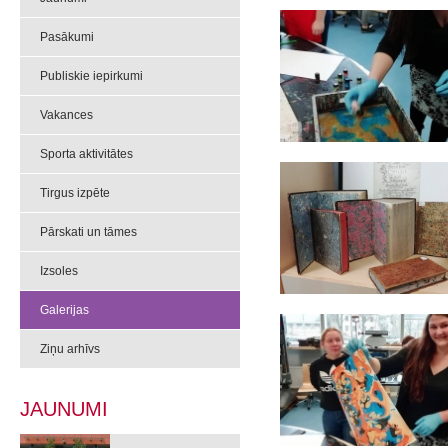
Pasākumi
Publiskie iepirkumi
Vakances
Sporta aktivitātes
Tirgus izpēte
Pārskati un tāmes
Izsoles
Galerijas
Ziņu arhīvs
JAUNUMI