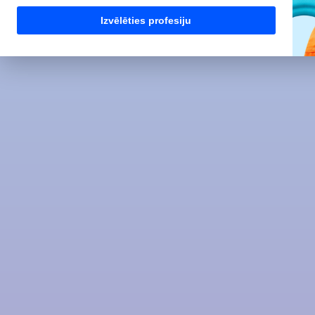
Izvēlēties profesiju