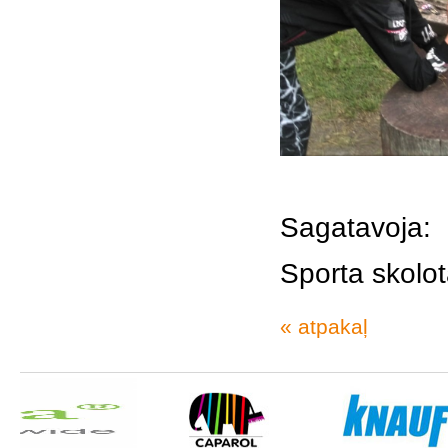
Sagatavoja:
Sporta skolo
« atpakaļ