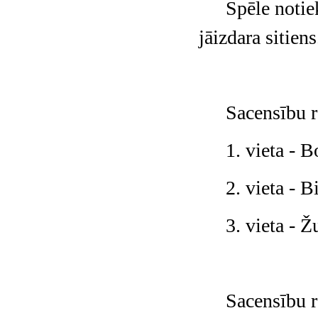
Spēle notie
jāizdara sitiens
Sacensību r
1. vieta - 
2. vieta - B
3. vieta - 
Sacensību r