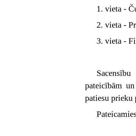
1. vieta - 
2. vieta - 
3. vieta - F
Sacensību
pateicībām un
patiesu prieku 
Pateicamies