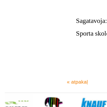
Sagatavoja:
Sporta skol
« atpakaļ