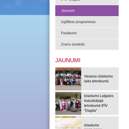
Jaunumi
Izglītības programmas
Pasākumi
Zvanu saraksts
JAUNUMI
Vasaras izlaidumu
laiks tehnikumā
Izlaidums Latgales
Industriālajā
tehnikumā IPĪV
"Dagda"
Izlaidums