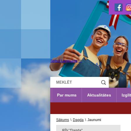
Select Language
▼
Par mums
Aktualitātes
Izglī
Sākums
\
Dagda
\
Jaunumi
IPĪV "Dagda"