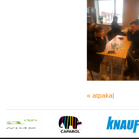
« atpakaļ