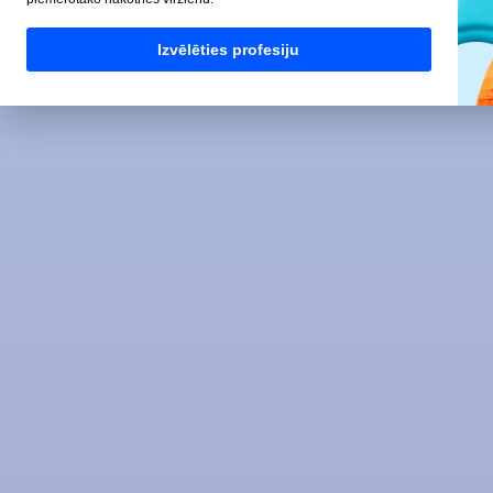
Izvēlēties profesiju