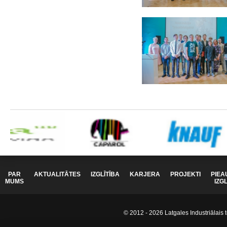
PAR
AKTUALITĀTES
IZGLĪTĪBA
KARJERA
PROJEKTI
PIEA
MUMS
IZG
© 2012 - 2026 Latgales Industriālais t