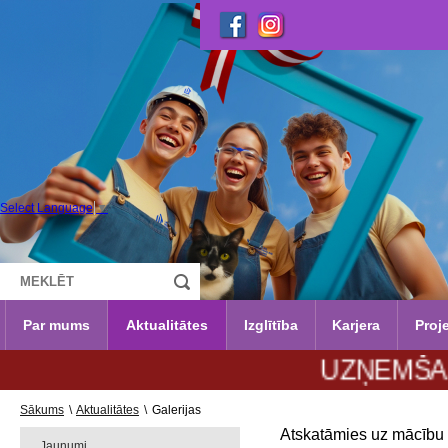
Select Language
▼
Par mums
Aktualitātes
Izglītība
Karjera
Proje
UZŅEMŠANA 2026./
Sākums
\
Aktualitātes
\
Galerijas
Atskatāmies uz mācību
Jaunumi