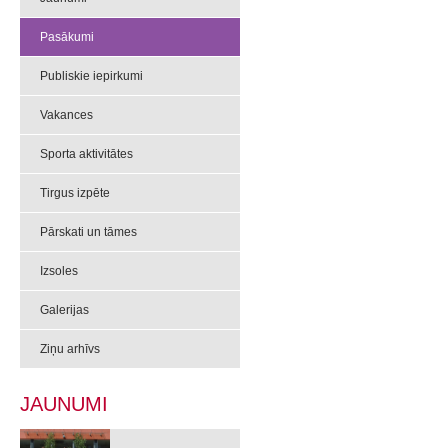
Pasākumi
Publiskie iepirkumi
Vakances
Sporta aktivitātes
Tirgus izpēte
Pārskati un tāmes
Izsoles
Galerijas
Ziņu arhīvs
JAUNUMI