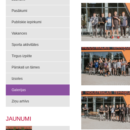
Pasākumi
Publiskie iepirkumi
Vakances
Sporta aktivitātes
Tirgus izpēte
Pārskati un tāmes
Izsoles
Galerijas
Ziņu arhīvs
JAUNUMI