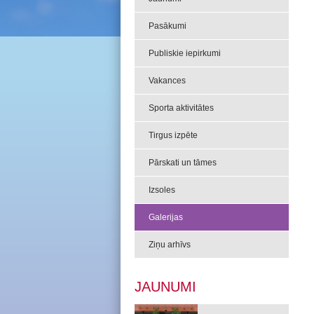
Pasākumi
Publiskie iepirkumi
Vakances
Sporta aktivitātes
Tirgus izpēte
Pārskati un tāmes
Izsoles
Galerijas
Ziņu arhīvs
JAUNUMI