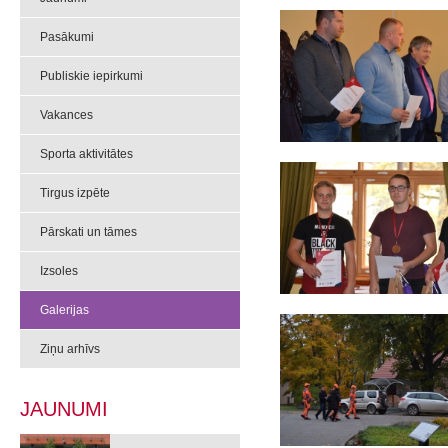
Pasākumi
Publiskie iepirkumi
Vakances
Sporta aktivitātes
Tirgus izpēte
Pārskati un tāmes
Izsoles
Galerijas
Ziņu arhīvs
JAUNUMI