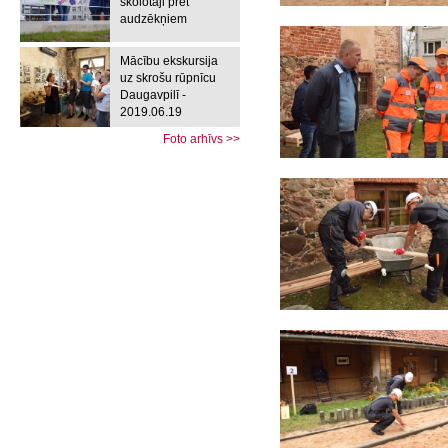
skolotāji pret
audzēkņiem
Mācību ekskursija
uz skrošu rūpnīcu
Daugavpilī -
2019.06.19
Foto arhīvs >>