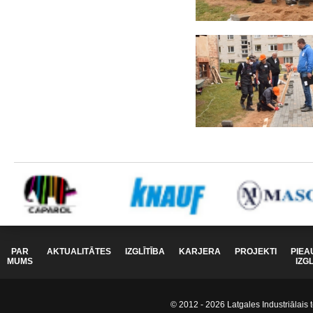
PAR
AKTUALITĀTES
IZGLĪTĪBA
KARJERA
PROJEKTI
PIEA
MUMS
IZG
© 2012 - 2026 Latgales Industriālais t