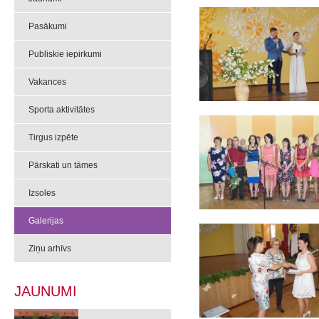
Pasākumi
Publiskie iepirkumi
Vakances
Sporta aktivitātes
Tirgus izpēte
Pārskati un tāmes
Izsoles
Galerijas
Ziņu arhīvs
JAUNUMI