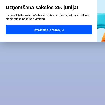
Uzņemšana sāksies 29. jūnijā!
Nezaudē laiku — iepazīsties ar profesijām jau tagad un atrodi sev
piemērotāko nākotnes virzienu.
Izvēlēties profesiju