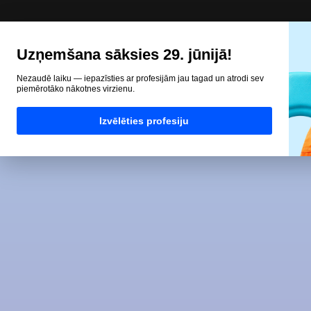
Uzņemšana sāksies 29. jūnijā!
Nezaudē laiku — iepazīsties ar profesijām jau tagad un atrodi sev
piemērotāko nākotnes virzienu.
Izvēlēties profesiju