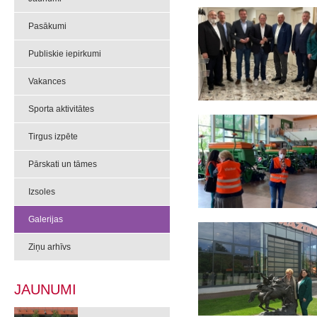
Pasākumi
Publiskie iepirkumi
Vakances
Sporta aktivitātes
Tirgus izpēte
Pārskati un tāmes
Izsoles
Galerijas
Ziņu arhīvs
JAUNUMI