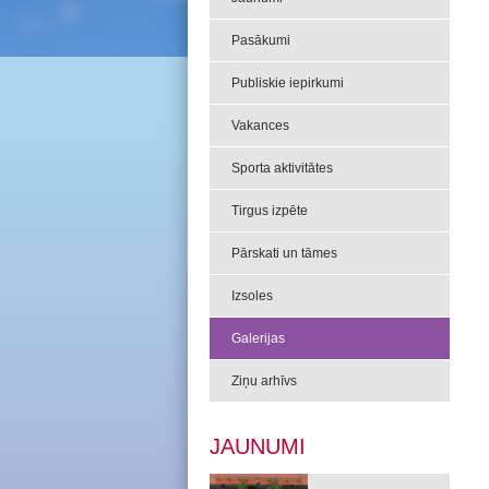
Pasākumi
Publiskie iepirkumi
Vakances
Sporta aktivitātes
Tirgus izpēte
Pārskati un tāmes
Izsoles
Galerijas
Ziņu arhīvs
JAUNUMI