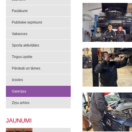
Pasākumi
Publiskie iepirkumi
Vakances
Sporta aktivitātes
Tirgus izpēte
Pārskati un tāmes
Izsoles
Galerijas
Ziņu arhīvs
JAUNUMI