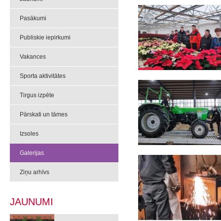
Pasākumi
Publiskie iepirkumi
Vakances
Sporta aktivitātes
Tirgus izpēte
Pārskati un tāmes
Izsoles
Galerijas
Ziņu arhīvs
JAUNUMI