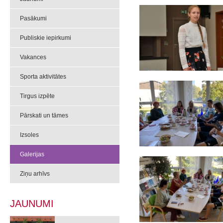
Pasākumi
Publiskie iepirkumi
Vakances
Sporta aktivitātes
Tirgus izpēte
Pārskati un tāmes
Izsoles
Galerijas
Ziņu arhīvs
JAUNUMI