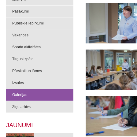
Pasākumi
Publiskie iepirkumi
Vakances
Sporta aktivitātes
Tirgus izpēte
Pārskati un tāmes
Izsoles
Galerijas
Ziņu arhīvs
JAUNUMI