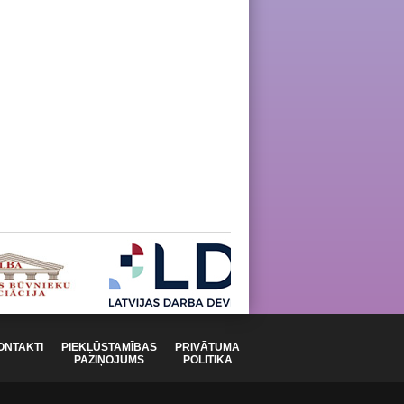
ONTAKTI
PIEKĻŪSTAMĪBAS
PRIVĀTUMA
PAZIŅOJUMS
POLITIKA