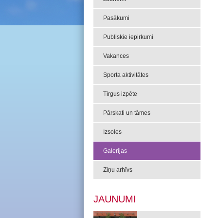
Pasākumi
Publiskie iepirkumi
Vakances
Sporta aktivitātes
Tirgus izpēte
Pārskati un tāmes
Izsoles
Galerijas
Ziņu arhīvs
JAUNUMI