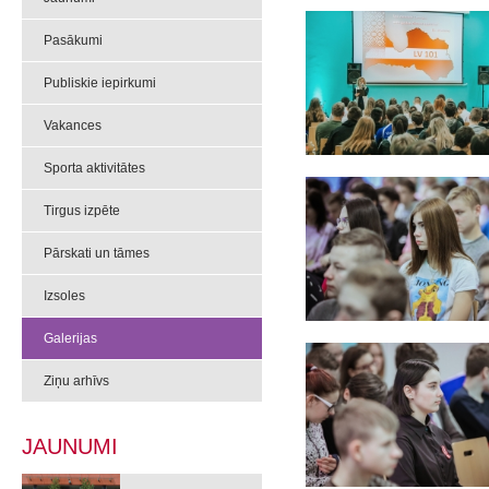
Pasākumi
Publiskie iepirkumi
Vakances
Sporta aktivitātes
Tirgus izpēte
Pārskati un tāmes
Izsoles
Galerijas
Ziņu arhīvs
JAUNUMI