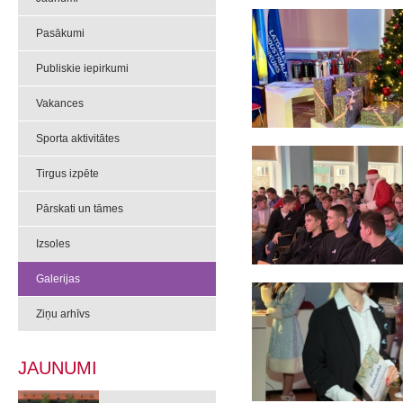
Pasākumi
Publiskie iepirkumi
Vakances
Sporta aktivitātes
Tirgus izpēte
Pārskati un tāmes
Izsoles
Galerijas
Ziņu arhīvs
JAUNUMI