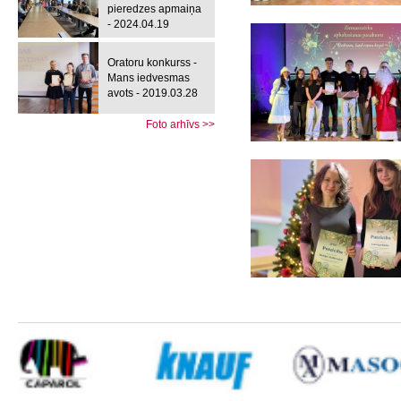
pieredzes apmaiņa
- 2024.04.19
Oratoru konkurss -
Mans iedvesmas
avots - 2019.03.28
Foto arhīvs >>