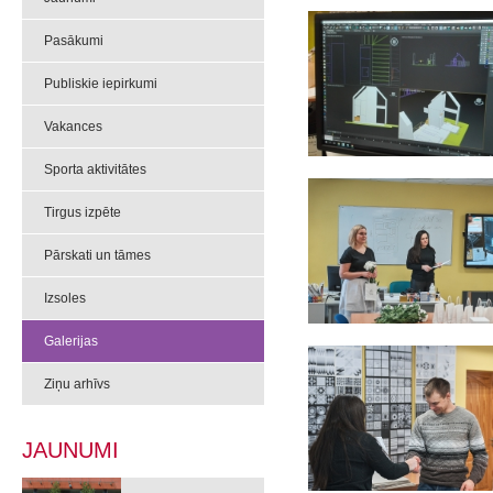
Pasākumi
Publiskie iepirkumi
Vakances
Sporta aktivitātes
Tirgus izpēte
Pārskati un tāmes
Izsoles
Galerijas
Ziņu arhīvs
JAUNUMI