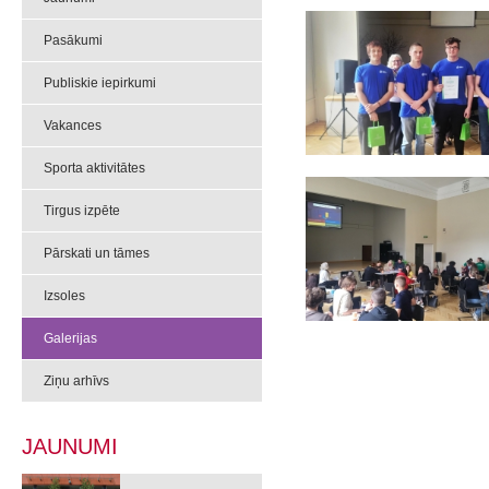
Pasākumi
Publiskie iepirkumi
Vakances
Sporta aktivitātes
Tirgus izpēte
Pārskati un tāmes
Izsoles
Galerijas
Ziņu arhīvs
JAUNUMI