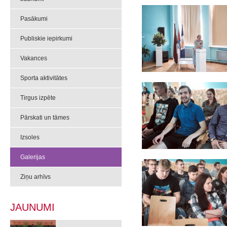
Pasākumi
Publiskie iepirkumi
Vakances
Sporta aktivitātes
Tirgus izpēte
Pārskati un tāmes
Izsoles
Galerijas
Ziņu arhīvs
JAUNUMI