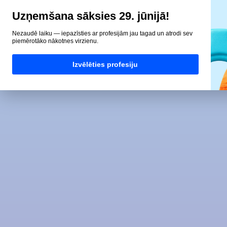
Uzņemšana sāksies 29. jūnijā!
Nezaudē laiku — iepazīsties ar profesijām jau tagad un atrodi sev
piemērotāko nākotnes virzienu.
Izvēlēties profesiju