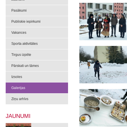
Pasākumi
Publiskie iepirkumi
Vakances
Sporta aktivitātes
Tirgus izpēte
Pārskati un tāmes
Izsoles
Galerijas
Ziņu arhīvs
JAUNUMI