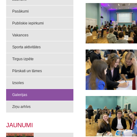
Pasākumi
Publiskie iepirkumi
Vakances
Sporta aktivitātes
Tirgus izpēte
Pārskati un tāmes
Izsoles
Galerijas
Ziņu arhīvs
JAUNUMI