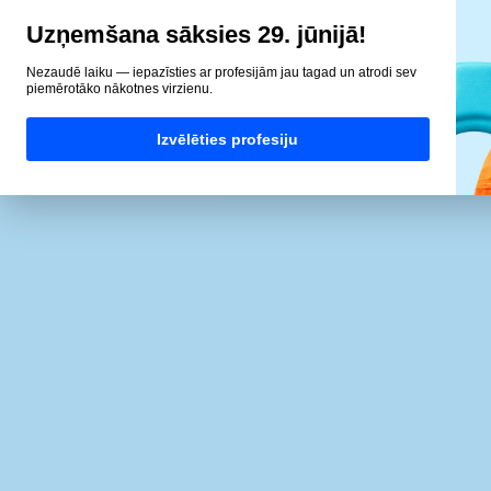
Uzņemšana sāksies 29. jūnijā!
Nezaudē laiku — iepazīsties ar profesijām jau tagad un atrodi sev
piemērotāko nākotnes virzienu.
Izvēlēties profesiju