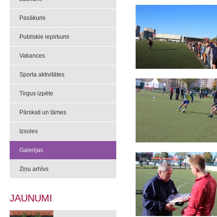
Pasākumi
Publiskie iepirkumi
Vakances
Sporta aktivitātes
Tirgus izpēte
Pārskati un tāmes
Izsoles
Galerijas
Ziņu arhīvs
JAUNUMI