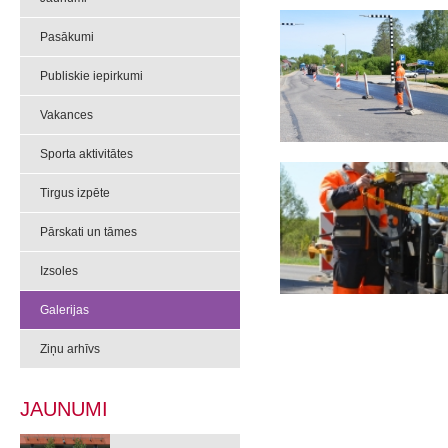
Pasākumi
Publiskie iepirkumi
Vakances
Sporta aktivitātes
Tirgus izpēte
Pārskati un tāmes
Izsoles
Galerijas
Ziņu arhīvs
JAUNUMI