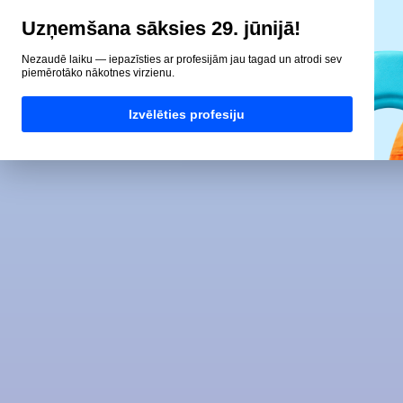
Uzņemšana sāksies 29. jūnijā!
Nezaudē laiku — iepazīsties ar profesijām jau tagad un atrodi sev
piemērotāko nākotnes virzienu.
Izvēlēties profesiju