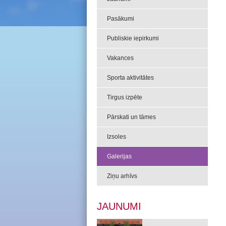
Pasākumi
Publiskie iepirkumi
Vakances
Sporta aktivitātes
Tirgus izpēte
Pārskati un tāmes
Izsoles
Galerijas
Ziņu arhīvs
JAUNUMI