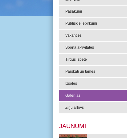
Pasākumi
Publiskie iepirkumi
Vakances
Sporta aktivitātes
Tirgus izpēte
Pārskati un tāmes
Izsoles
Galerijas
Ziņu arhīvs
JAUNUMI