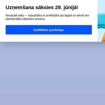
Uzņemšana sāksies 29. jūnijā!
Nezaudē laiku — iepazīsties ar profesijām jau tagad un atrodi sev
piemērotāko nākotnes virzienu.
Izvēlēties profesiju