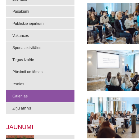
Pasākumi
Publiskie iepirkumi
Vakances
Sporta aktivitātes
Tirgus izpēte
Pārskati un tāmes
Izsoles
Galerijas
Ziņu arhīvs
JAUNUMI