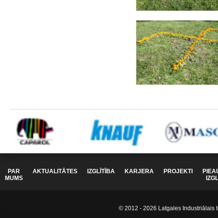
PAR
AKTUALITĀTES
IZGLĪTĪBA
KARJERA
PROJEKTI
PIEA
MUMS
IZG
© 2012 - 2026 Latgales Industriālais t