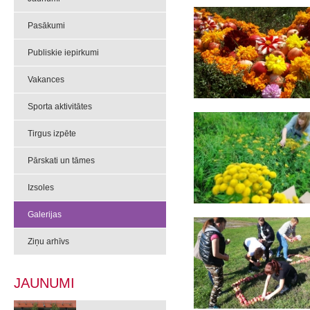
Pasākumi
Publiskie iepirkumi
Vakances
Sporta aktivitātes
Tirgus izpēte
Pārskati un tāmes
Izsoles
Galerijas
Ziņu arhīvs
JAUNUMI