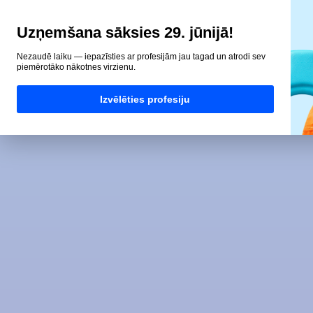
Uzņemšana sāksies 29. jūnijā!
Nezaudē laiku — iepazīsties ar profesijām jau tagad un atrodi sev
piemērotāko nākotnes virzienu.
Izvēlēties profesiju