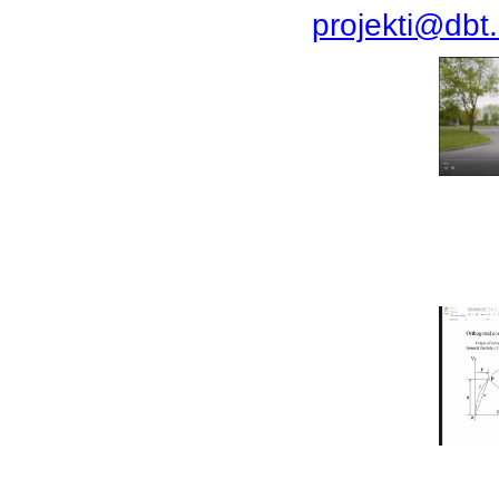
projekti@dbt.