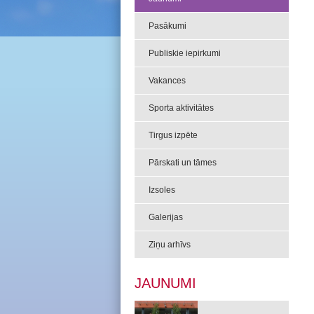
Pasākumi
Publiskie iepirkumi
Vakances
Sporta aktivitātes
Tirgus izpēte
Pārskati un tāmes
Izsoles
Galerijas
Ziņu arhīvs
JAUNUMI