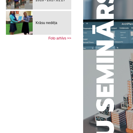
2016 - 2017.01.27
Krāsu nedēļa
Foto arhīvs >>