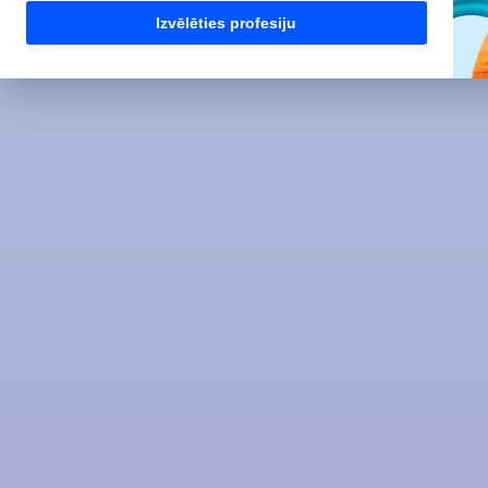
Izvēlēties profesiju