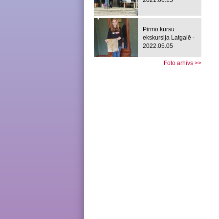
2021.06.15
Pirmo kursu
ekskursija Latgalē -
2022.05.05
Foto arhīvs >>