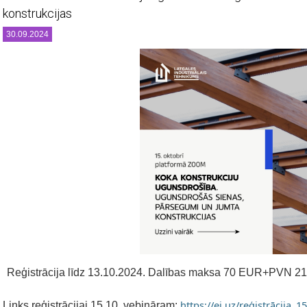
konstrukcijas
30.09.2024
Reģistrācija līdz 13.10.2024. Dalības maksa 70 EUR+PVN 2
https://ej.uz/reģistrācija
Links reģistrācijai 15.10. vebināram: