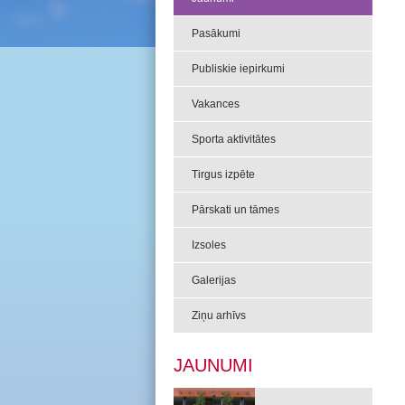
Pasākumi
Publiskie iepirkumi
Vakances
Sporta aktivitātes
Tirgus izpēte
Pārskati un tāmes
Izsoles
Galerijas
Ziņu arhīvs
JAUNUMI