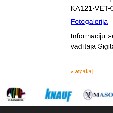
KA121-VET-
Fotogalerija
Informāciju 
vadītāja Sigi
« atpakaļ