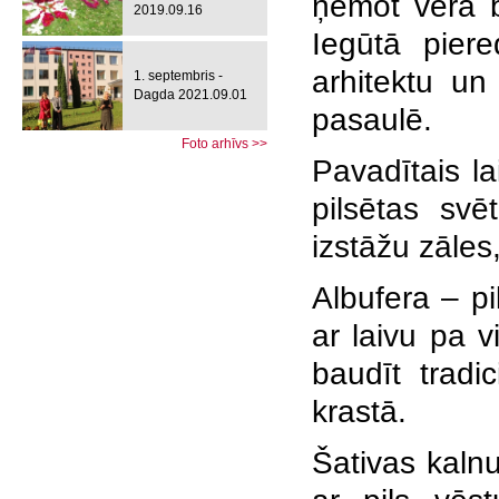
ņemot vērā b
2019.09.16
Iegūtā piere
arhitektu un
1. septembris -
Dagda 2021.09.01
pasaulē.
Foto arhīvs >>
Pavadītais la
pilsētas sv
izstāžu zāles
Albufera – pi
ar laivu pa
v
baudīt tradi
krastā.
Šativas kalnu