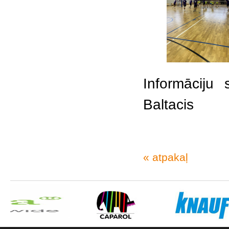
Informāciju 
Baltacis
« atpakaļ