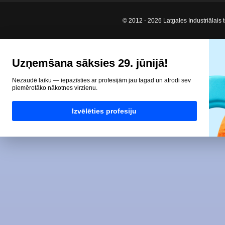
© 2012 - 2026 Latgales Industriālais t
Uzņemšana sāksies 29. jūnijā!
Nezaudē laiku — iepazīsties ar profesijām jau tagad un atrodi sev
piemērotāko nākotnes virzienu.
Izvēlēties profesiju