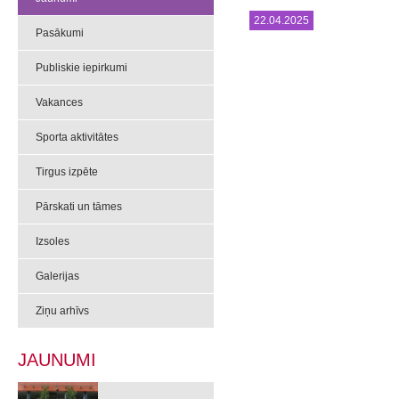
22.04.2025
Pasākumi
Publiskie iepirkumi
Vakances
Sporta aktivitātes
Tirgus izpēte
Pārskati un tāmes
Izsoles
Galerijas
Ziņu arhīvs
JAUNUMI