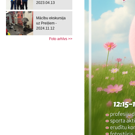
2023.04.13
Mācību ekskursija
uz Preiļiem -
2024.11.12
Foto arhīvs >>