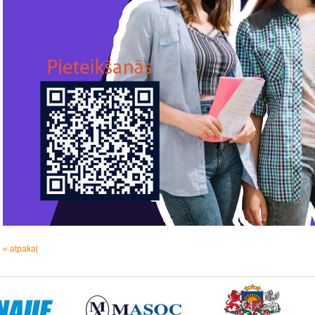
« atpakaļ