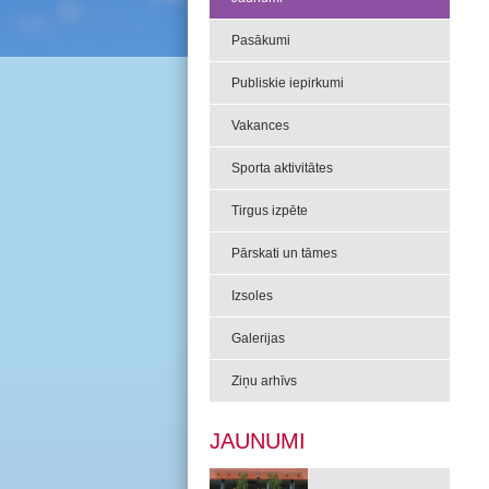
Pasākumi
Publiskie iepirkumi
Vakances
Sporta aktivitātes
Tirgus izpēte
Pārskati un tāmes
Izsoles
Galerijas
Ziņu arhīvs
JAUNUMI