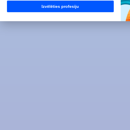
Izvēlēties profesiju