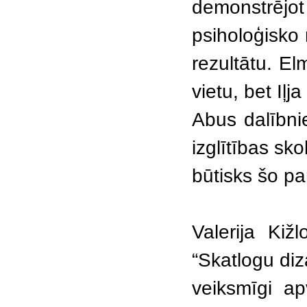
demonstrējo
psiholoģisko 
rezultātu. El
vietu, bet Iļj
Abus dalībni
izglītības sko
būtisks šo p
Valerija Kiž
“Skatlogu diz
veiksmīgi ap