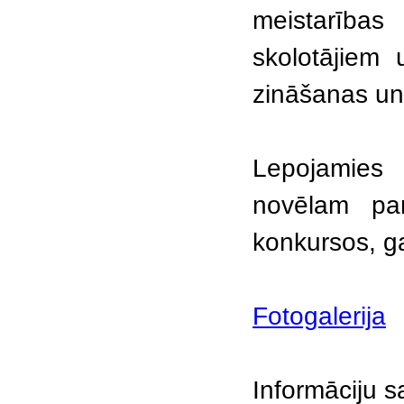
meistarības
skolotājiem 
zināšanas un 
Lepojamies 
novēlam pa
konkursos, ga
Fotogalerija
Informāciju s