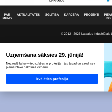
PAR
AKTUALITĀTES
IZGLĪTĪBA
KARJERA
PROJEKTI
PIEA
MUMS
IZG
© 2012 - 2026 Latgales Industriālais t
Uzņemšana sāksies 29. jūnijā!
Nezaudē laiku — iepazīsties ar profesijām jau tagad un atrodi sev
piemērotāko nākotnes virzienu.
Izvēlēties profesiju