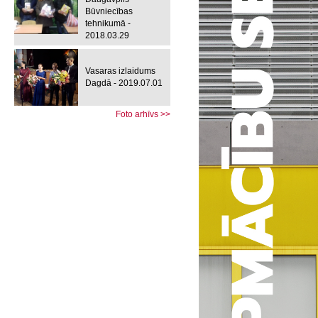
Būvniecības
tehnikumā -
2018.03.29
Vasaras izlaidums
Dagdā - 2019.07.01
Foto arhīvs >>