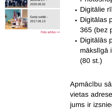
sezona LIT -
2026.06.02
Digitālie 
Goda svētki -
Digitālas
2017.06.13
365 (bez 
Foto arhīvs >>
Digitālās 
mākslīgā i
(80 st.)
Apmācību sā
vietas adrese
jums ir izsn